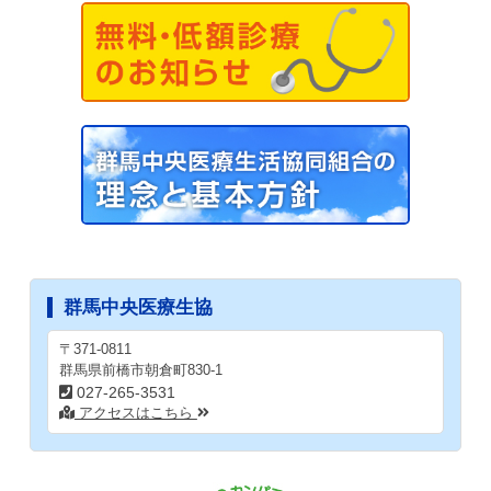
2026.01.27
「くらしと健康」2月号を掲載しました
2025.12.24
「くらしと健康」1月号を掲載しました
2025.12.19
求人情報を更新しました
臨床検査技師を募集しています
2025.12.10
看護師・介護福祉士を目指す方へ奨学金制度のご案内
2025.12.05
薬剤師を募集しています
群馬中央医療生協
2025.12.03
看護師を募集しています
〒371-0811
群馬県前橋市朝倉町830-1
看護奨学生を募集しています
027-265-3531
事務職員を募集しています
アクセスはこちら
2025.11.28
求人情報を更新しました