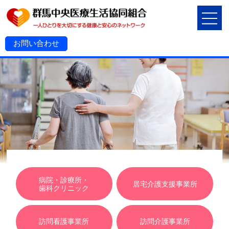
お問い合わせ
病院・診療所・
居宅介護支援事業所
歯科クリニック
訪問看護事業所
訪問介護事業所