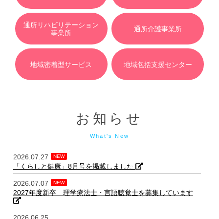
通所リハビリテーション
通所介護事業所
事業所
地域密着型サービス
地域包括支援センター
お知らせ
What's New
2026.07.27
NEW
「くらしと健康」8月号を掲載しました
2026.07.07
NEW
2027年度新卒 理学療法士・言語聴覚士を募集しています
2026.06.25